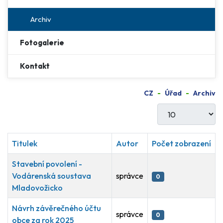
Archiv
Fotogalerie
Kontakt
CZ
Úřad
Archiv
Počet zobrazení
Titulek
Autor
Počet zobrazení
Stavební povolení -
Vodárenská soustava
správce
0
Mladovožicko
Návrh závěrečného účtu
správce
0
obce za rok 2025