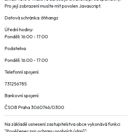
Pro její zobrazení musíte mít povolen Javascript.
Datová schránka:
6hhangz
Úřední hodiny:
Pondělí: 16:00 - 17:00
Podatelna:
Pondělí: 16:00 - 17:00
Telefonní spojení:
731256785
Bankovní spojení:
ČSOB Praha 3060746/0300
Na základě usnesení zastupitelstva obce vykonává funkci
"Pověřenec pro ochranu osobních údajů":