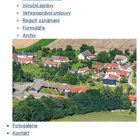
Výroční zprávy
Veřejnoprávní smlouvy
Registr oznámení
Formuláře
Archiv
Fotogalerie
Kontakt