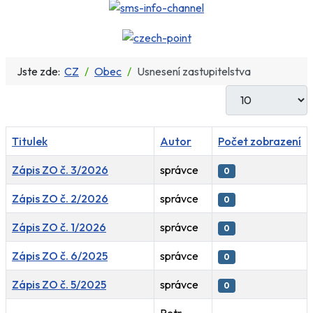
Jste zde:
CZ
Obec
Usnesení zastupitelstva
Počet zobrazení
Titulek
Autor
Počet zobrazení
Zápis ZO č. 3/2026
správce
0
Zápis ZO č. 2/2026
správce
0
Zápis ZO č. 1/2026
správce
0
Zápis ZO č. 6/2025
správce
0
Zápis ZO č. 5/2025
správce
0
Petr