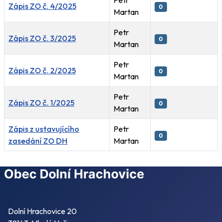
Zápis ZO č. 4/2025
0
Martan
Petr
Zápis ZO č. 3/2025
0
Martan
Petr
Zápis ZO č. 2/2025
0
Martan
Petr
Zápis ZO č. 1/2025
0
Martan
Zápis z ustavujícího
Petr
0
zasedání ZO DH
Martan
Články
Obec Dolní Hrachovice
Dolní Hrachovice 20