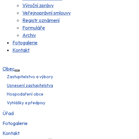
Výroční zprávy
Veřejnoprávní smlouvy
Registr oznámení
Formuláře
Archiv
Fotogalerie
Kontakt
Obec
Více o: Obec
Zastupitelstvo a výbory
Usnesení zastupitelstva
Hospodaření obce
Vyhlášky a předpisy
Úřad
Fotogalerie
Kontakt