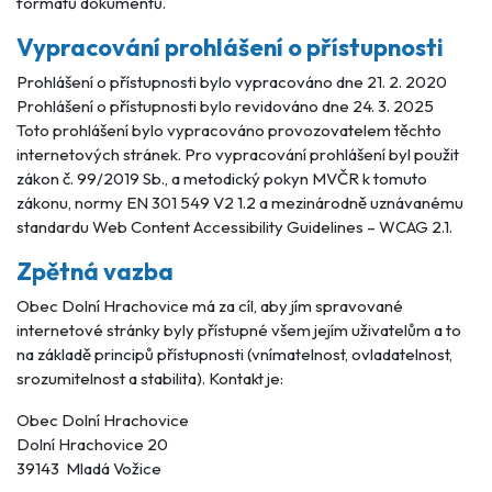
formátů dokumentů.
Vypracování prohlášení o přístupnosti
Prohlášení o přístupnosti bylo vypracováno dne 21. 2. 2020
Prohlášení o přístupnosti bylo revidováno dne 24. 3. 2025
Toto prohlášení bylo vypracováno provozovatelem těchto
internetových stránek. Pro vypracování prohlášení byl použit
zákon č. 99/2019 Sb., a metodický pokyn MVČR k tomuto
zákonu, normy EN 301 549 V2 1.2 a mezinárodně uznávanému
standardu Web Content Accessibility Guidelines – WCAG 2.1.
Zpětná vazba
Obec Dolní Hrachovice má za cíl, aby jím spravované
internetové stránky byly přístupné všem jejím uživatelům a to
na základě principů přístupnosti (vnímatelnost, ovladatelnost,
srozumitelnost a stabilita). Kontakt je:
Obec Dolní Hrachovice
Dolní Hrachovice 20
39143 Mladá Vožice