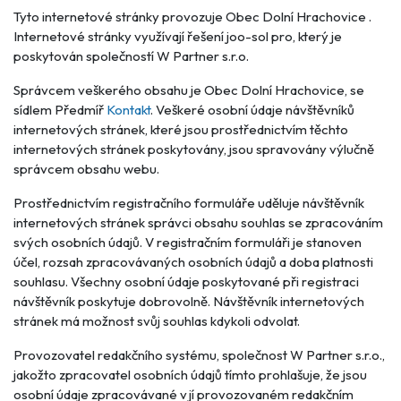
Tyto internetové stránky provozuje Obec Dolní Hrachovice .
Internetové stránky využívají řešení joo-sol pro, který je
poskytován společností W Partner s.r.o.
Správcem veškerého obsahu je Obec Dolní Hrachovice, se
sídlem Předmíř
Kontakt
. Veškeré osobní údaje návštěvníků
internetových stránek, které jsou prostřednictvím těchto
internetových stránek poskytovány, jsou spravovány výlučně
správcem obsahu webu.
Prostřednictvím registračního formuláře uděluje návštěvník
internetových stránek správci obsahu souhlas se zpracováním
svých osobních údajů. V registračním formuláři je stanoven
účel, rozsah zpracovávaných osobních údajů a doba platnosti
souhlasu. Všechny osobní údaje poskytované při registraci
návštěvník poskytuje dobrovolně. Návštěvník internetových
stránek má možnost svůj souhlas kdykoli odvolat.
Provozovatel redakčního systému, společnost W Partner s.r.o.,
jakožto zpracovatel osobních údajů tímto prohlašuje, že jsou
osobní údaje zpracovávané v jí provozovaném redakčním