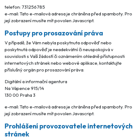
telefon: 731256785
e-mail:
Tato e-mailová adresa je chráněna před spamboty. Pro
její zobrazení musíte mít povolen Javascript.
Postupy pro prosazování práva
V případě, že Vám nebyla poskytnuta odpověď nebo
poskytnutá odpověď je neadekvátní či neuspokojivá v
souvislosti s Vaší žádostí či oznámením ohledně přístupnosti
internetových stránek nebo webové aplikace, kontaktujte
příslušný orgán pro prosazování práva:
Digitální a informační agentura
Na Vápence 915/14
130 00 Praha 3
e-mail:
Tato e-mailová adresa je chráněna před spamboty. Pro
její zobrazení musíte mít povolen Javascript.
Prohlášení provozovatele internetových
stránek