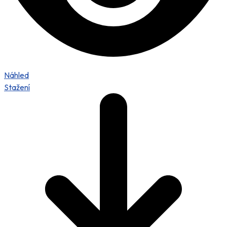
Náhled
Stažení