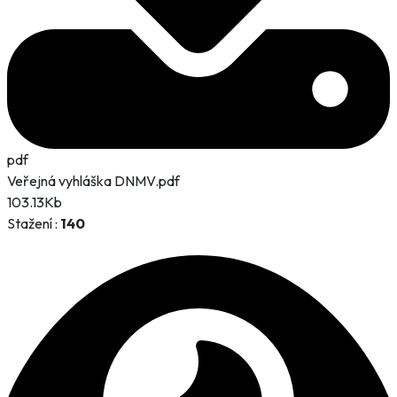
pdf
Veřejná vyhláška DNMV.pdf
103.13Kb
Stažení :
140