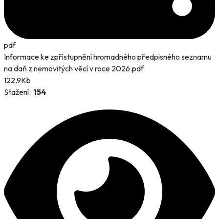
pdf
Informace ke zpřístupnění hromadného předpisného seznamu
na daň z nemovitých věcí v roce 2026.pdf
122.9Kb
Stažení :
154