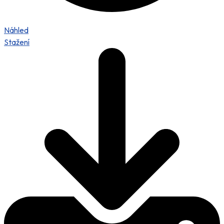
Náhled
Stažení