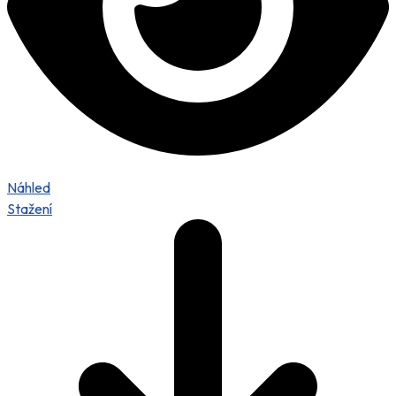
Náhled
Stažení