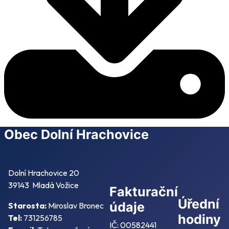
Obec Dolní Hrachovice
Dolní Hrachovice 20
39143 Mladá Vožice
Fakturační
Úřední
údaje
Starosta:
Miroslav Bronec
hodiny
Tel:
731256785
IČ: 00582441