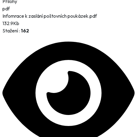
Přílohy
pdf
Infomrace k zaslání poštovních poukázek.pdf
132.9Kb
Stažení :
162