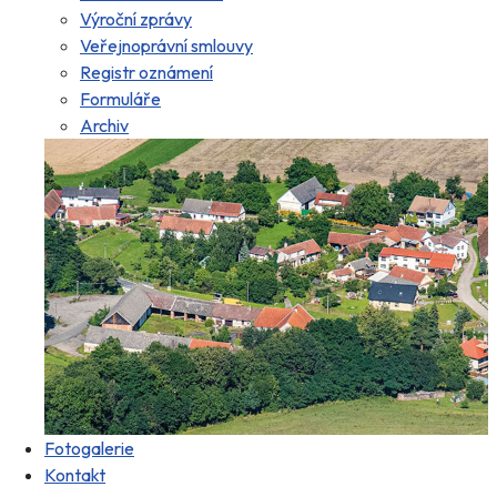
Výroční zprávy
Veřejnoprávní smlouvy
Registr oznámení
Formuláře
Archiv
Fotogalerie
Kontakt