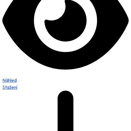
Náhled
Stažení