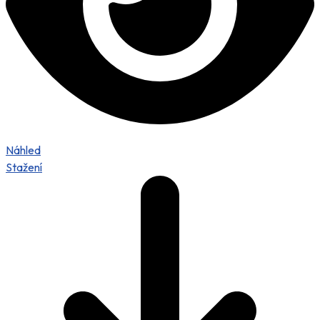
Náhled
Stažení