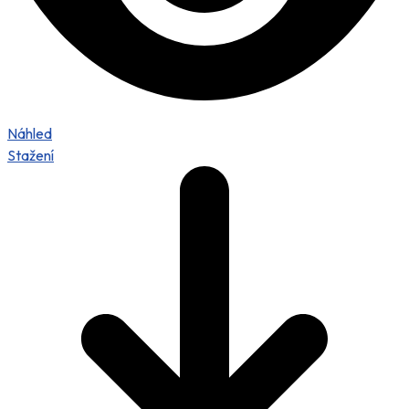
Náhled
Stažení