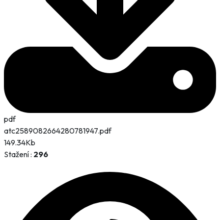
pdf
atc2589082664280781947.pdf
149.34Kb
Stažení :
296