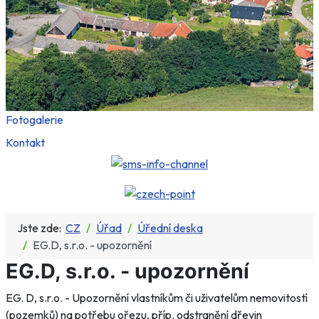
Fotogalerie
Kontakt
Jste zde:
CZ
Úřad
Úřední deska
EG.D, s.r.o. - upozornění
EG.D, s.r.o. - upozornění
EG. D, s.r.o. - Upozornění vlastníkům či uživatelům nemovitostí
(pozemků) na potřebu ořezu, příp. odstranění dřevin