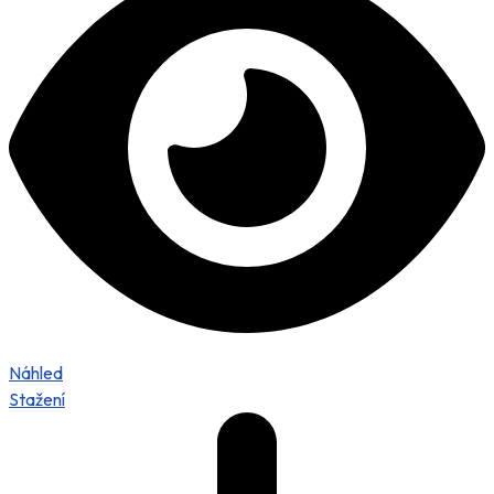
Náhled
Stažení