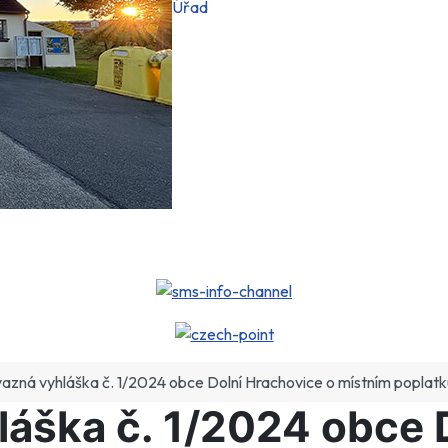
Úřad
zná vyhláška č. 1/2024 obce Dolní Hrachovice o místním poplat
áška č. 1/2024 obce D