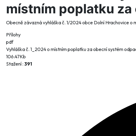
místním poplatku za
Obecně závazná vyhláška č. 1/2024 obce Dolní Hrachovice o 
Přílohy
pdf
Vyhláška č. 1_2024 o místním poplatku za obecní systém odp
106.47Kb
Stažení :
391