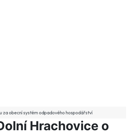
ku za obecní systém odpadového hospodářství
olní Hrachovice o