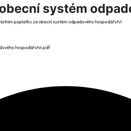
 obecní systém odpad
místním poplatku za obecní systém odpadového hospodářství
adového hospodářství.pdf