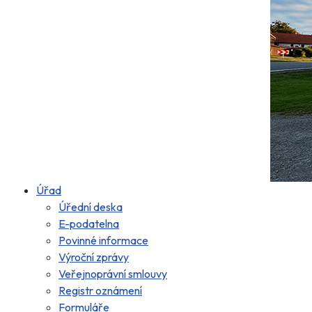
Úřad
Úřední deska
E-podatelna
Povinné informace
Výroční zprávy
Veřejnoprávní smlouvy
Registr oznámení
Formuláře