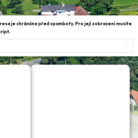
resa je chráněna před spamboty. Pro její zobrazení musíte
ript.