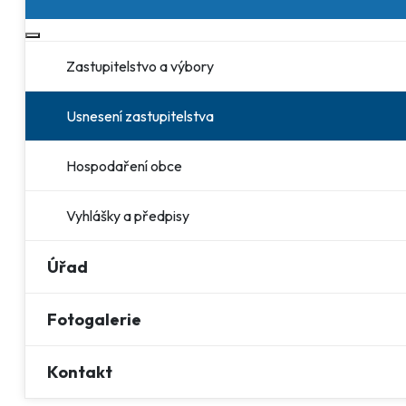
Více o: Obec
Zastupitelstvo a výbory
Usnesení zastupitelstva
Hospodaření obce
Vyhlášky a předpisy
Úřad
Fotogalerie
Kontakt