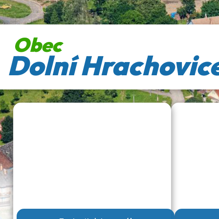
Obec
Dolní Hrachovic