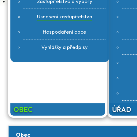
Zastupitelstvo a výbory
Usnesení zastupitelstva
Hospodaření obce
Vyhlášky a předpisy
OBEC
ÚŘAD
Obec