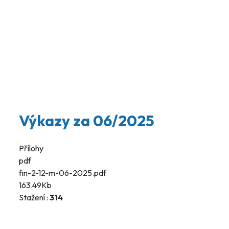
Výkazy za 06/2025
Přílohy
pdf
fin-2-12-m-06-2025.pdf
163.49Kb
Stažení :
314