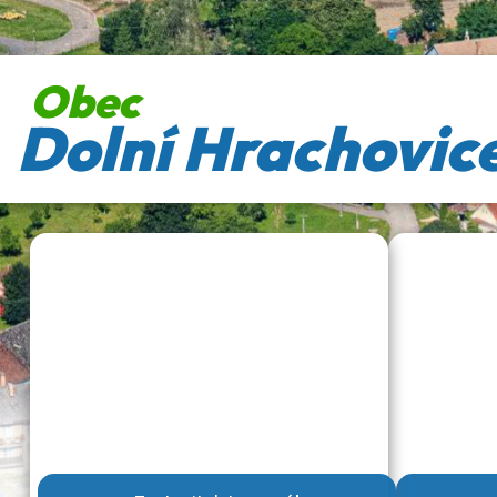
Obec
Dolní Hrachovic