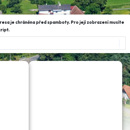
resa je chráněna před spamboty. Pro její zobrazení musíte
ript.