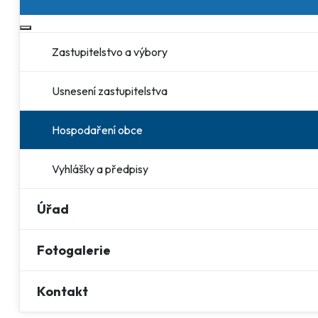
Více o: Obec
Zastupitelstvo a výbory
Usnesení zastupitelstva
Hospodaření obce
Vyhlášky a předpisy
Úřad
Fotogalerie
Kontakt