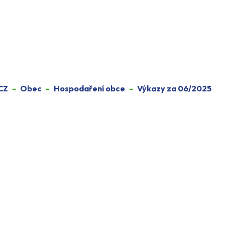
CZ
Obec
Hospodaření obce
Výkazy za 06/2025