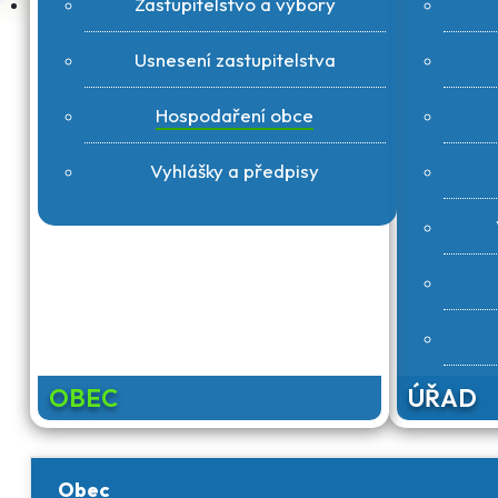
Zastupitelstvo a výbory
Usnesení zastupitelstva
Hospodaření obce
Vyhlášky a předpisy
OBEC
ÚŘAD
Obec