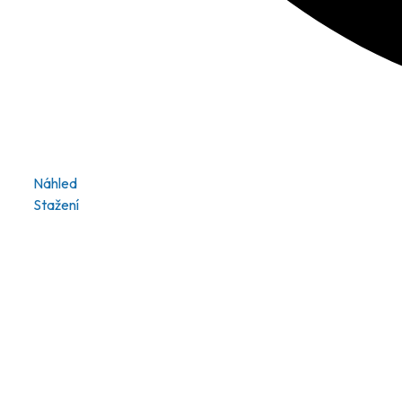
Náhled
Stažení