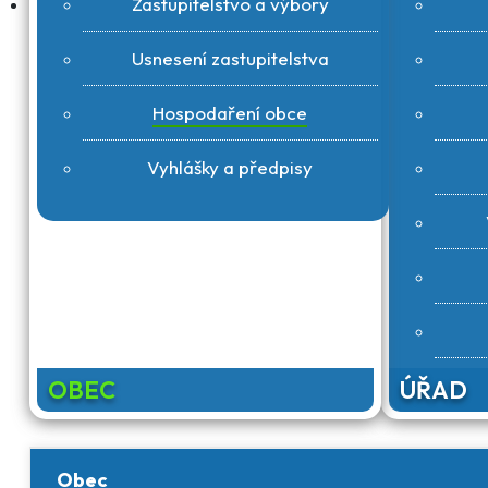
Zastupitelstvo a výbory
Usnesení zastupitelstva
Hospodaření obce
Vyhlášky a předpisy
OBEC
ÚŘAD
Obec