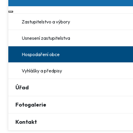
Více o: Obec
Zastupitelstvo a výbory
Usnesení zastupitelstva
Hospodaření obce
Vyhlášky a předpisy
Úřad
Fotogalerie
Kontakt