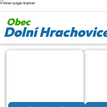
Obec
Dolní Hrachovic