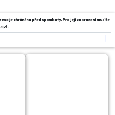
resa je chráněna před spamboty. Pro její zobrazení musíte
ript.