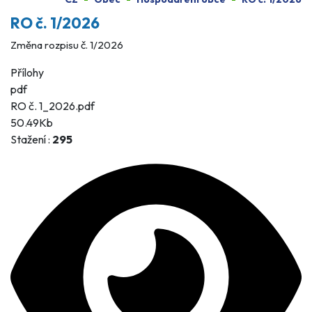
RO č. 1/2026
Změna rozpisu č. 1/2026
Přílohy
pdf
RO č. 1_2026.pdf
50.49Kb
Stažení :
295