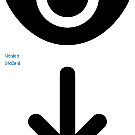
Náhled
Stažení