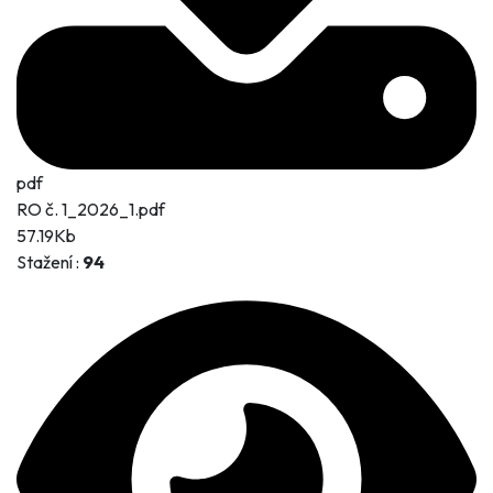
pdf
RO č. 1_2026_1.pdf
57.19Kb
Stažení :
94