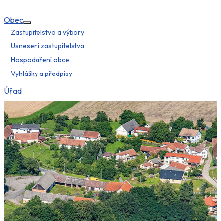
Obec
Více o: Obec
Zastupitelstvo a výbory
Usnesení zastupitelstva
Hospodaření obce
Vyhlášky a předpisy
Úřad