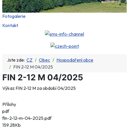
Fotogalerie
Kontakt
Jste zde:
CZ
Obec
Hospodaření obce
FIN 2-12 M 04/2025
FIN 2-12 M 04/2025
Výkaz FIN 2-12 M za období 04/2025
Přílohy
pdf
fin-2-12-m-04-2025.pdf
159.28Kb