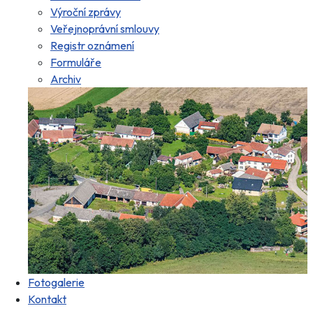
Výroční zprávy
Veřejnoprávní smlouvy
Registr oznámení
Formuláře
Archiv
Fotogalerie
Kontakt