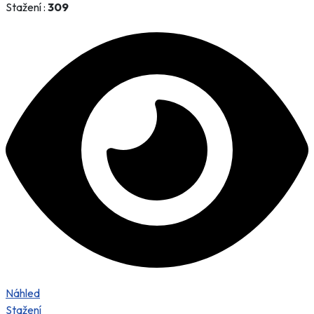
Stažení :
309
Náhled
Stažení