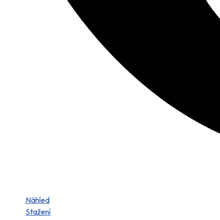
Náhled
Stažení