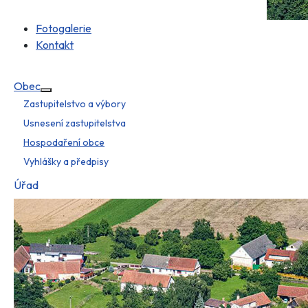
Fotogalerie
Kontakt
Obec
Více o: Obec
Zastupitelstvo a výbory
Usnesení zastupitelstva
Hospodaření obce
Vyhlášky a předpisy
Úřad