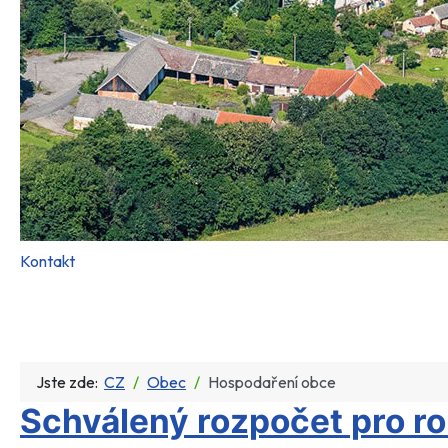
Kontakt
Jste zde:
CZ
Obec
Hospodaření obce
Schválený rozpočet pro r