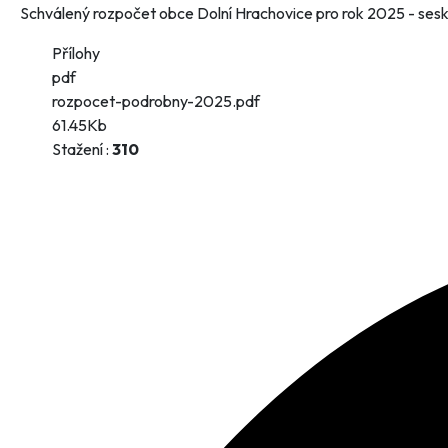
Schválený rozpočet obce Dolní Hrachovice pro rok 2025 - se
Přílohy
pdf
rozpocet-podrobny-2025.pdf
61.45Kb
Stažení :
310