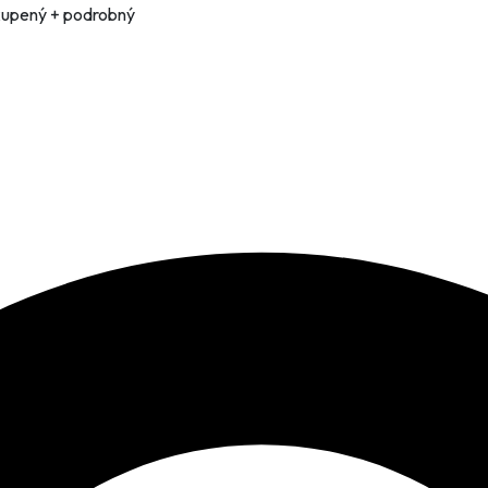
skupený + podrobný