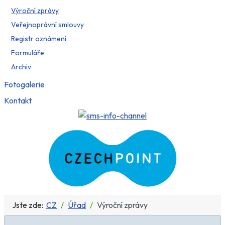
Výroční zprávy
Veřejnoprávní smlouvy
Registr oznámení
Formuláře
Archiv
Fotogalerie
Kontakt
Jste zde:
CZ
Úřad
Výroční zprávy
Počet zobrazení