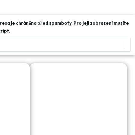
resa je chráněna před spamboty. Pro její zobrazení musíte
ript.