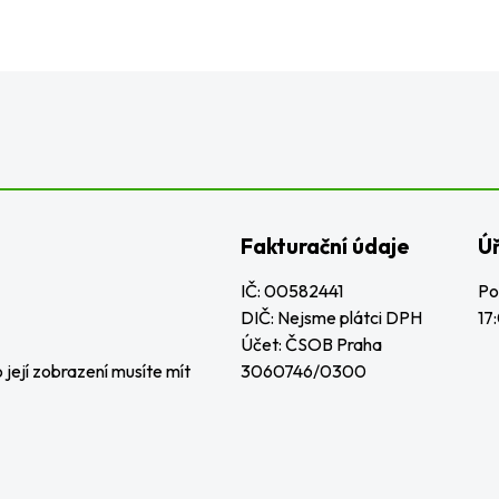
Fakturační údaje
Ú
IČ: 00582441
Po
DIČ: Nejsme plátci DPH
17
Účet: ČSOB Praha
její zobrazení musíte mít
3060746/0300