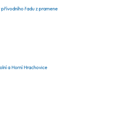
y přívodního řadu z pramene
lní a Horní Hrachovice