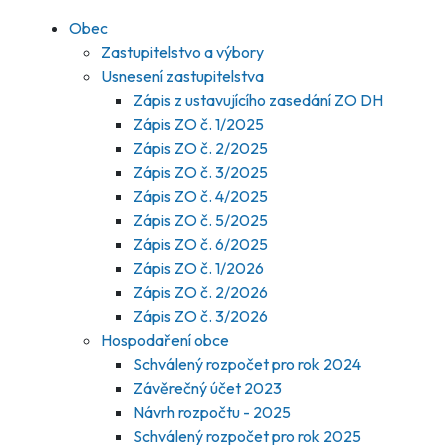
Obec
Zastupitelstvo a výbory
Usnesení zastupitelstva
Zápis z ustavujícího zasedání ZO DH
Zápis ZO č. 1/2025
Zápis ZO č. 2/2025
Zápis ZO č. 3/2025
Zápis ZO č. 4/2025
Zápis ZO č. 5/2025
Zápis ZO č. 6/2025
Zápis ZO č. 1/2026
Zápis ZO č. 2/2026
Zápis ZO č. 3/2026
Hospodaření obce
Schválený rozpočet pro rok 2024
Závěrečný účet 2023
Návrh rozpočtu - 2025
Schválený rozpočet pro rok 2025