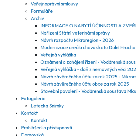
Veřejnoprávní smlouvy
Formuláře
Archiv
INFORMACE O NABYTÍ ÚČINNOSTI A ZVE
Nařízení Státní veterinární správy
Návrh rozpočtu Mikroregion - 2026
Modernizace areálu chovu skotu Dolní Hrachovi
Veřejná vyhláška
Oznámení o zahájení řízení - Vodárenská sou
Veřejná vyhláška - daň z nemovitých věcí 20
Návrh závěrečného účtu za rok 2025 - Mikror
Návrh závěrečného účtu obce za rok 2025
Stavební povolení - Vodárenská soustava Ml
Fotogalerie
Letecka Snimky
Kontakt
Kontakt
Prohlášení o přístupnosti
Domovská