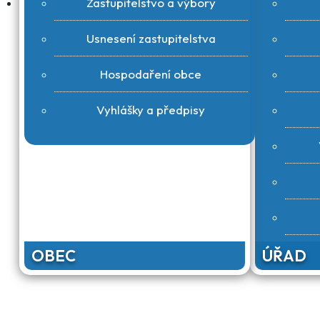
Zastupitelstvo a výbory
Usnesení zastupitelstva
Hospodaření obce
Vyhlášky a předpisy
OBEC
ÚŘAD