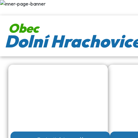
Obec
Dolní Hrachovic